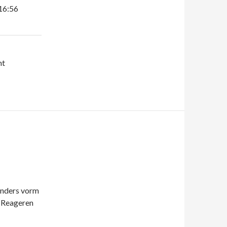
16:56
ht
anders vorm
. Reageren