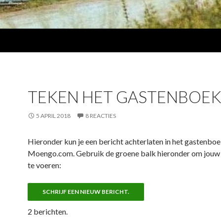
TEKEN HET GASTENBOE
5 APRIL 2018
8 REACTIES
Hieronder kun je een bericht achterlaten in het gastenbo
Moengo.com. Gebruik de groene balk hieronder om jouw 
te voeren:
2 berichten.